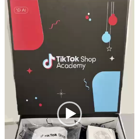
Video
Player