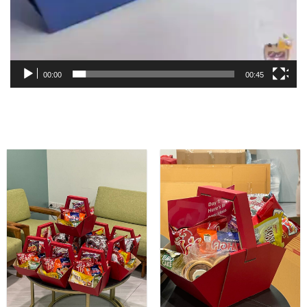
00:00
00:45