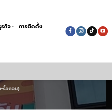
ุรกิจ
การติดตั้ง
-รื้อถอน)