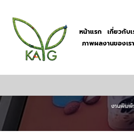
Skip
to
content
หน้าแรก
เกี่ยวกับเ
ภาพผลงานของเร
งานพิมพ์