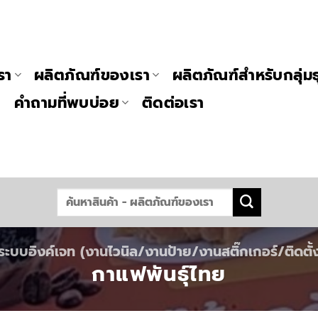
รา
ผลิตภัณฑ์ของเรา
ผลิตภัณฑ์สำหรับกลุ่มธ
า
คำถามที่พบบ่อย
ติดต่อเรา
ระบบอิงค์เจท (งานไวนิล/งานป้าย/งานสติ๊กเกอร์/ติดตั้ง
กาแฟพันธุ์ไทย