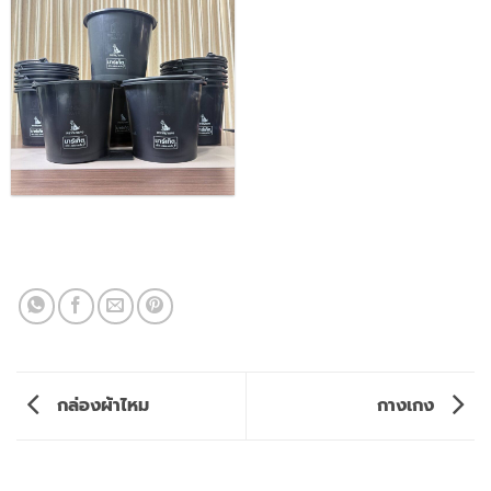
กล่องผ้าไหม
กางเกง