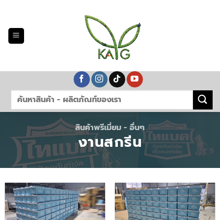
Skip
to
content
สินค้าพรีเมี่ยม - อื่นๆ
งานสกรีน