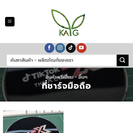
Skip
to
content
สินค้าพรีเมี่ยม - อื่นๆ
ที่ชาร์จมือถือ