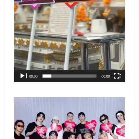
00:00
00:08
Video
Player