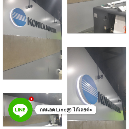
1
กดแอด Line@ ได้เลยค่ะ