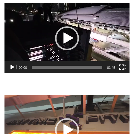
Video
Player
00:00
01:45
Video
Player