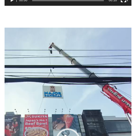
00:00
00:18
Video
Player