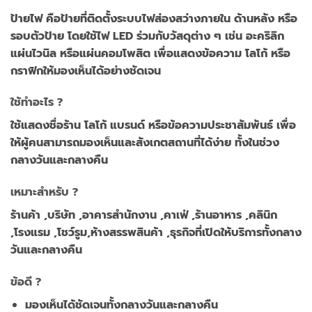
ป้ายไฟ คือป้ายที่ติดตั้งระบบไฟส่องสว่างภายใน ด้านหลัง หรือ
รอบตัวป้าย โดยใช้ไฟ LED ร่วมกับวัสดุต่าง ๆ เช่น อะคริลิก
แผ่นไวนิล หรือแผ่นคอมโพสิต เพื่อแสดงข้อความ โลโก้ หรือ
กราฟิกให้มองเห็นได้อย่างชัดเจน
ใช้ทำอะไร ?
ใช้แสดงชื่อร้าน โลโก้ แบรนด์ หรือข้อความประชาสัมพันธ์ เพื่อ
ให้ผู้คนสามารถมองเห็นและสังเกตสถานที่ได้ง่าย ทั้งในช่วง
กลางวันและกลางคืน
เหมาะสำหรับ ?
ร้านค้า ,บริษัท ,อาคารสำนักงาน ,คาเฟ่ ,ร้านอาหาร ,คลินิก
,โรงแรม ,โชว์รูม,ห้างสรรพสินค้า ,ธุรกิจที่เปิดให้บริการทั้งกลาง
วันและกลางคืน
ข้อดี ?
มองเห็นได้ชัดเจนทั้งกลางวันและกลางคืน