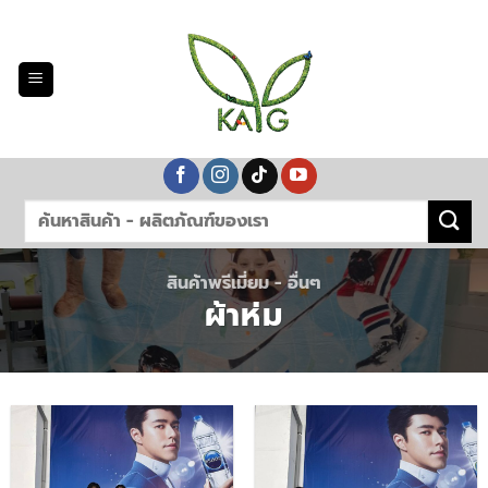
Skip
to
content
สินค้าพรีเมี่ยม - อื่นๆ
ผ้าห่ม