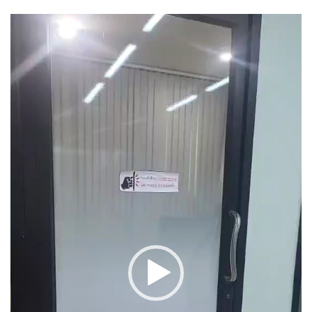
Video
Player