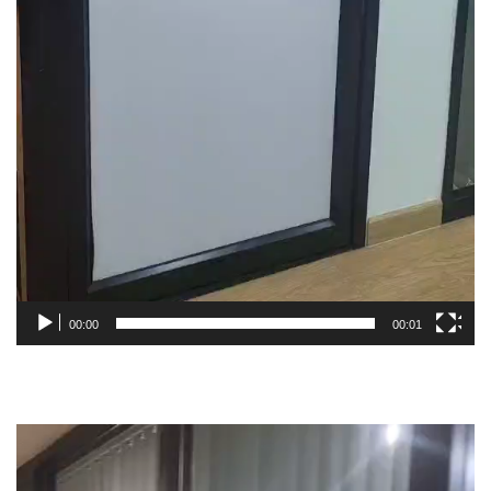
00:00
00:01
Video
Player