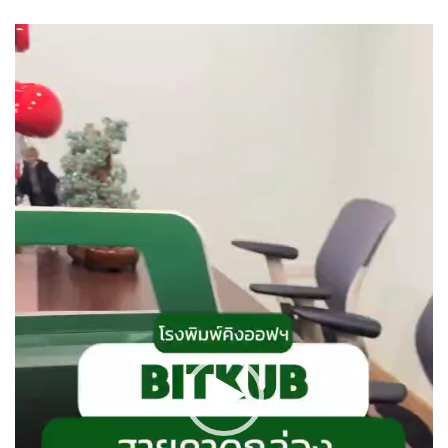
Video
Player