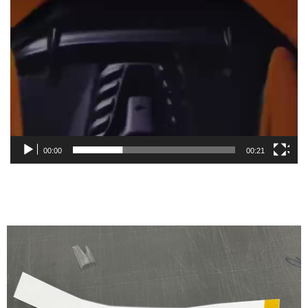
00:00
00:21