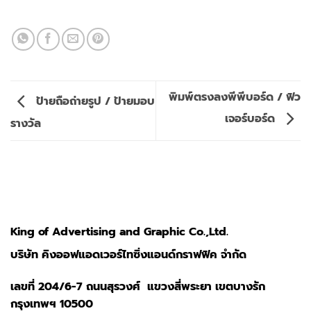
พิมพ์ตรงลงพีพีบอร์ด / ฟิว
ป้ายถือถ่ายรูป / ป้ายมอบ
เจอร์บอร์ด
รางวัล
King of Advertising and Graphic Co.,Ltd.
บริษัท คิงออฟแอดเวอร์ไทซิ่งแอนด์กราฟฟิค จำกัด
เลขที่ 204/6-7 ถนนสุรวงศ์ แขวงสี่พระยา เขตบางรัก
กรุงเทพฯ 10500