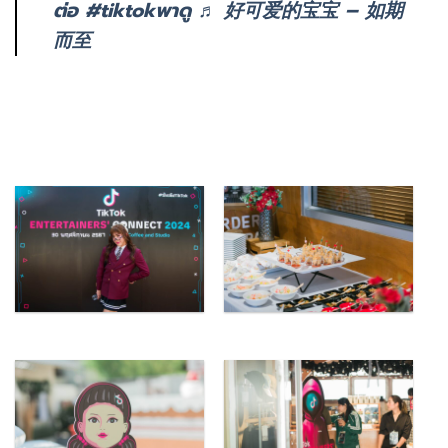
ต่อ
#tiktokพาดู
♬ 好可爱的宝宝 – 如期
而至