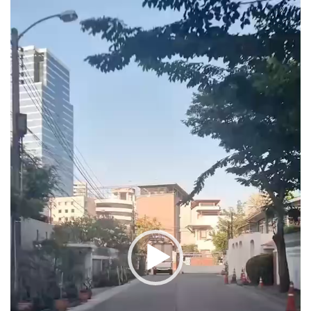
Video
Player