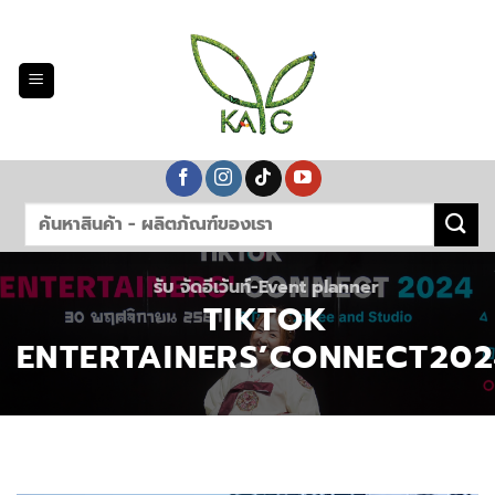
Skip
to
content
รับ จัดอีเว้นท์-Event planner
TIKTOK
ENTERTAINERS’CONNECT202